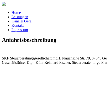
Home
Leistungen
Kanzlei Gera
Kontakt
Impressum
Anfahrtsbeschreibung
SKF Steuerberatungsgesellschaft mbH, Plauensche Str. 78, 07545 Ge
Geschäftsführer Dipl.-Kfm. Reinhard Fischer, Steuerberater, Ingo Fr