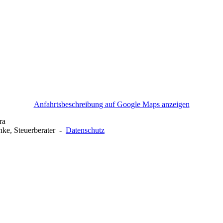
Anfahrtsbeschreibung auf Google Maps anzeigen
ra
anke, Steuerberater -
Datenschutz